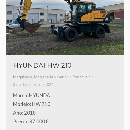
HYUNDAI HW 210
Maquinaria
,
Maquinaria superior
Por
covain
3 de diciembre de 2024
Marca: HYUNDAI
Modelo: HW 210
Año: 2018
Precio: 87.000 €