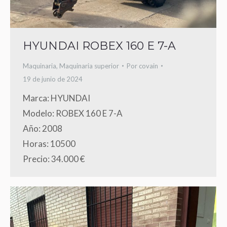
HYUNDAI ROBEX 160 E 7-A
Maquinaria
,
Maquinaria superior
Por
covain
19 de junio de 2024
Marca: HYUNDAI
Modelo: ROBEX 160 E 7-A
Año: 2008
Horas: 10500
Precio: 34.000 €