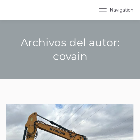
Navigation
Archivos del autor:
covain
Estás aquí: