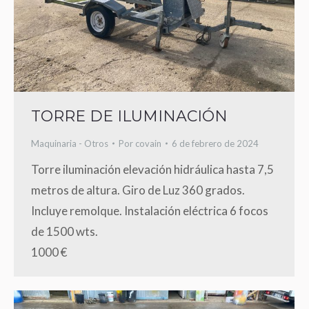
TORRE DE ILUMINACIÓN
Maquinaria - Otros
Por
covain
6 de febrero de 2024
Torre iluminación elevación hidráulica hasta 7,5
metros de altura. Giro de Luz 360 grados.
Incluye remolque. Instalación eléctrica 6 focos
de 1500 wts.
1000 €