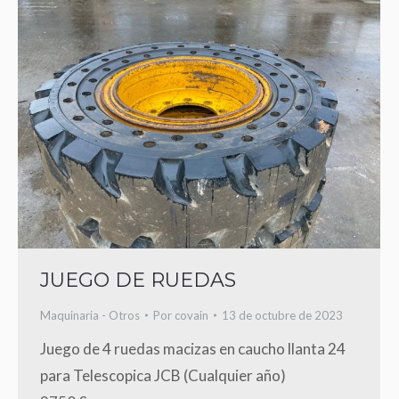
JUEGO DE RUEDAS
Maquinaria - Otros
Por
covain
13 de octubre de 2023
Juego de 4 ruedas macizas en caucho llanta 24
para Telescopica JCB (Cualquier año)