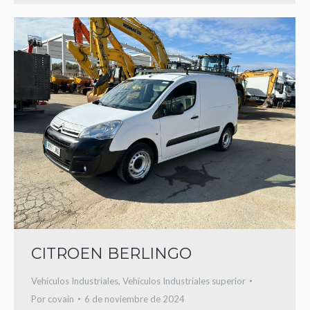
CITROEN BERLINGO
Vehículos Industriales
,
Vehículos Industriales superior
Por
covain
6 de noviembre de 2024